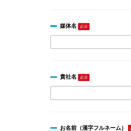
媒体名
必須
貴社名
必須
お名前（漢字フルネーム）